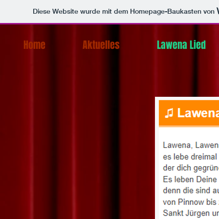
Diese Website wurde mit dem Homepage-Baukasten von
Home
Aktuelles
Lawena Lied